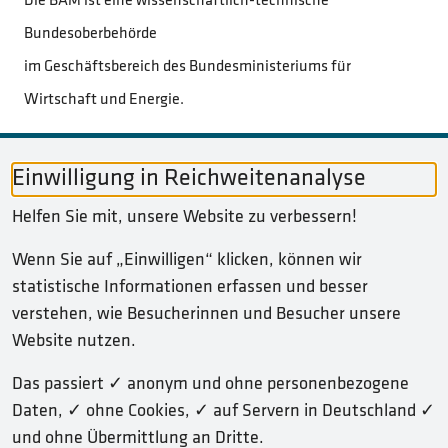
Die BAM ist eine wissenschaftlich-technische
Bundesoberbehörde
im Geschäftsbereich des Bundesministeriums für
Wirtschaft und Energie.
Einwilligung in Reichweitenanalyse
Helfen Sie mit, unsere Website zu verbessern!
Wenn Sie auf „Einwilligen“ klicken, können wir
statistische Informationen erfassen und besser
verstehen, wie Besucherinnen und Besucher unsere
Website nutzen.
SERVICE-NAVIGATION FUSSBEREICH
IMPRESSUM
Das passiert ✓ anonym und ohne personenbezogene
Daten, ✓ ohne Cookies, ✓ auf Servern in Deutschland ✓
DATENSCHUTZERKLÄRUNG
und ohne Übermittlung an Dritte.